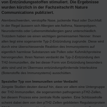
von Entzündungsstoffen stimuliert. Die Ergebnisse
wurden kürzlich in der Fachzeitschrift Nature
Communications publiziert.
Atembeschwerden, verstopfte Nase, juckende Haut oder Durchfall:
In der Regel äussern sich Allergien wie Asthma, Nasenpolypen,
Neurodermitis oder Lebensmittelallergien ganz unterschiedlich.
Trotzdem haben sie einen wichtigen gemeinsamen Nenner: Ihnen
allen liegt eine sogenannte Typ-2-Entzündung zugrunde. Diese wird
durch eine überschiessende Reaktion des Immunsystems auf
eigentlich harmlose Substanzen wie Pollen oder Kuhmilchproteine
hervorgerufen. Ihren Namen verdankt die Typ-2-Entzündung den
TH2-Immunzellen, die bei dieser Form von Entzündung besonders
aktiv sind und im Übermass entzündungsfördernde Interleukine
(Botenstoffe des Immunsystems) ausschütten.
Spezieller Typ von Immunzellen unter Verdacht
Jüngste Studien deuten darauf hin, dass vor allem eine Untergruppe
der TH2-Immunzellen, die sogenannten pathogenen pTH2-Zellen,
bei diesem Prozess eine zentrale Rolle spielen. Eine Schlüsselrolle
scheint dabei dem von den pTH2-Zellen gebildeten Regulatorprotein