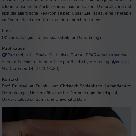
bilden, umso mehr Zucker können sie umsetzen. Dadurch verstärkt
sich die allergische Reaktion selber. Unser Ziel ist es, eine Therapie
zu finden, die diesen Kreislauf durchbrechen kann».
Link
Dermatologie - Universitätsklinik für Dermatologie
Publikation
Bertschi, N.L., Steck, O., Luther, F.
et al.
PPAR-γ regulates the
effector function of human T helper 9 cells by promoting glycolysis.
Nat Commun
14
, 2471 (2023).
Kontakt
Prof. Dr. med. et. Dr. phil. nat. Christoph Schlapbach, Leitender Arzt
Dermatologie, Universitätsklinik für Dermatologie, Inselspital,
Universitätsspital Bern, und Universität Bern