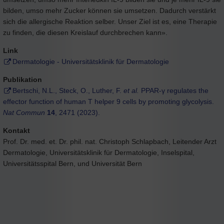
bilden, umso mehr Zucker können sie umsetzen. Dadurch verstärkt
sich die allergische Reaktion selber. Unser Ziel ist es, eine Therapie
zu finden, die diesen Kreislauf durchbrechen kann».
Link
Dermatologie - Universitätsklinik für Dermatologie
Publikation
Bertschi, N.L., Steck, O., Luther, F.
et al.
PPAR-γ regulates the
effector function of human T helper 9 cells by promoting glycolysis.
Nat Commun
14
, 2471 (2023).
Kontakt
Prof. Dr. med. et. Dr. phil. nat. Christoph Schlapbach, Leitender Arzt
Dermatologie, Universitätsklinik für Dermatologie, Inselspital,
Universitätsspital Bern, und Universität Bern