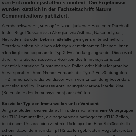
von Entzündungsstoffen stimuliert. Die Ergebnisse
wurden kürzlich in der Fachzeitschrift Nature
Communications publiziert.
Atembeschwerden, verstopfte Nase, juckende Haut oder Durchfall:
In der Regel äussern sich Allergien wie Asthma, Nasenpolypen,
Neurodermitis oder Lebensmittelallergien ganz unterschiedlich.
Trotzdem haben sie einen wichtigen gemeinsamen Nenner: Ihnen
allen liegt eine sogenannte Typ-2-Entzündung zugrunde. Diese wird
durch eine überschiessende Reaktion des Immunsystems auf
eigentlich harmlose Substanzen wie Pollen oder Kuhmilchproteine
hervorgerufen. Ihren Namen verdankt die Typ-2-Entzündung den
TH2-Immunzellen, die bei dieser Form von Entzündung besonders
aktiv sind und im Übermass entzündungsfördernde Interleukine
(Botenstoffe des Immunsystems) ausschütten.
Spezieller Typ von Immunzellen unter Verdacht
Jüngste Studien deuten darauf hin, dass vor allem eine Untergruppe
der TH2-Immunzellen, die sogenannten pathogenen pTH2-Zellen,
bei diesem Prozess eine zentrale Rolle spielen. Eine Schlüsselrolle
scheint dabei dem von den pTH2-Zellen gebildeten Regulatorprotein