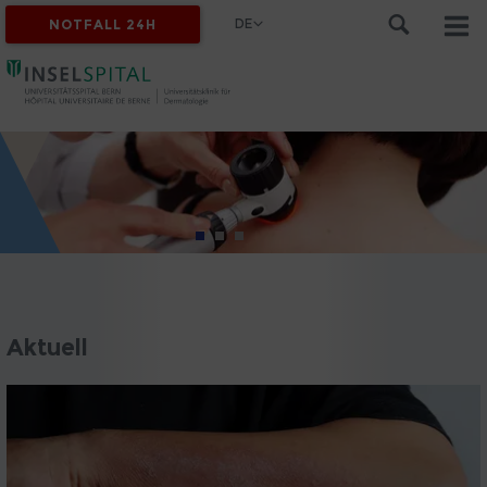
DE
NOTFALL 24H
Aktuell