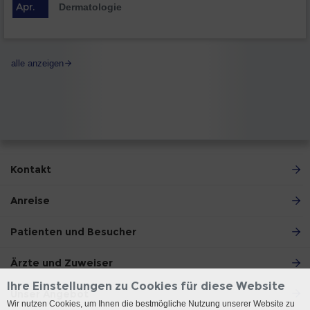
Apr.
Dermatologie
alle anzeigen
Kontakt
Anreise
Patienten und Besucher
Ärzte und Zuweiser
Ihre Einstellungen zu Cookies für diese Website
Unser Angebot
Wir nutzen Cookies, um Ihnen die bestmögliche Nutzung unserer Website zu