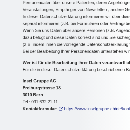
Personendaten über unsere Patienten, deren Angehörige
Veranstaltungen, Empfänger von Newslettern, andere Ges
In dieser Datenschutzerklärung informieren wir über die
separat informieren (z.B. bei Formularen oder Vertragsb
Wenn Sie uns Daten über andere Personen (z.B. Angehör
dazu befugt und diese Daten korrekt sind und Sie sicherg
(z.B. indem ihnen die vorliegende Datenschutzerklärung 
Bei der Bearbeitung Ihrer Personendaten unterstehen w
Wer ist für die Bearbeitung Ihrer Daten verantwortli
Für die in dieser Datenschutzerklärung beschriebenen Be
Insel Gruppe AG
Freiburgstrasse 18
3010 Bern
Tel.: 031 632 21 11
Kontaktformular
:
https://www.inselgruppe.ch/de/kont