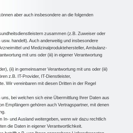
können aber auch insbesondere an die folgenden
sundheitsdienstleistern zusammen (z.B. Zuweiser oder
n usw. handelt). Auch anderweitig und insbesondere
rzneimittel und Medizinalproduktehersteller, Ambulanz-
ntwortung mit uns oder (iii) in eigener Verantwortung
er), (ii) in gemeinsamer Verantwortung mit uns oder (iii)
en z.B. IT-Provider, IT-Dienstleister,
. Wir vereinbaren mit diesen Dritten in der Regel
uns, bei welchen sich eine Übermittlung Ihrer Daten aus
ie von Empfängern gehören auch Vertragspartner, mit denen
ng.
 In- und Ausland weitergeben, wenn wir dazu rechtlich
ten die Daten in eigener Verantwortlichkeit.