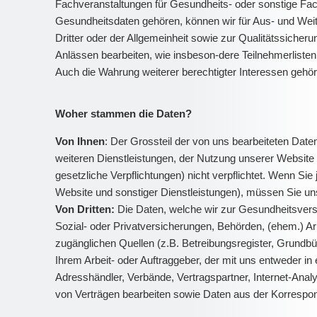
Fachveranstaltungen für Gesundheits- oder sonstige Fach
Gesundheitsdaten gehören, können wir für Aus- und Weit
Dritter oder der Allgemeinheit sowie zur Qualitätssich
Anlässen bearbeiten, wie insbeson-dere Teilnehmerlisten
Auch die Wahrung weiterer berechtigter Interessen gehör
Woher stammen die Daten?
Von Ihnen
: Der Grossteil der von uns bearbeiteten Da
weiteren Dienstleistungen, der Nutzung unserer Website 
gesetzliche Verpflichtungen) nicht verpflichtet. Wenn Si
Website und sonstiger Dienstleistungen), müssen Sie u
Von Dritten:
Die Daten, welche wir zur Gesundheitsvers
Sozial- oder Privatversicherungen, Behörden, (ehem.) Ar
zugänglichen Quellen (z.B. Betreibungsregister, Grundbüc
Ihrem Arbeit- oder Auftraggeber, der mit uns entweder in e
Adresshändler, Verbände, Vertragspartner, Internet-An
von Verträgen bearbeiten sowie Daten aus der Korresp