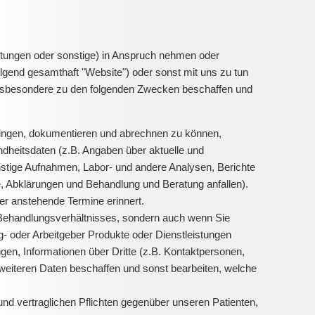
tungen oder sonstige) in Anspruch nehmen oder
gend gesamthaft "Website") oder sonst mit uns zu tun
 insbesondere zu den folgenden Zwecken beschaffen und
ingen, dokumentieren und abrechnen zu können,
dheitsdaten (z.B. Angaben über aktuelle und
stige Aufnahmen, Labor- und andere Analysen, Berichte
, Abklärungen und Behandlung und Beratung anfallen).
r anstehende Termine erinnert.
 Behandlungsverhältnisses, sondern auch wenn Sie
g- oder Arbeitgeber Produkte oder Dienstleistungen
en, Informationen über Dritte (z.B. Kontaktpersonen,
weiteren Daten beschaffen und sonst bearbeiten, welche
nd vertraglichen Pflichten gegenüber unseren Patienten,