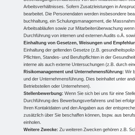
Arbeitsverhältnisses. Sofern Zusatzleistungen in Anspr
bearbeitet. Die Personendaten werden insbesondere bearbe
buchhaltung, ein Schulungsmanagement, die Massnahmen
Arbeitsabläufen sowie zur Mitarbeiterüberwachung wenn d
Durchführung von internen und externen Audits o.Ä. sowi
Einhaltung von Gesetzen, Weisungen und Empfehlun
Einhaltung der geltenden Gesetze (z.B. gesundheitspoliz
Pflichten, Standes- und Berufspflichten in der Gesundhei
interne als auch externe Untersuchungen (z.B. durch eine
Risikomanagement und Unternehmensführung:
Wir b
und der Unternehmensführung. Dies beinhaltet unter an
Betriebsteilen oder Unternehmen).
Stellenbewerbung:
Wenn Sie sich bei uns für eine Ste
Durchführung des Bewerbungsverfahrens und bei erfolgr
Ihren Kontaktdaten und den Angaben aus der entspreche
zusätzlich über Sie beschaffen können, bspw. aus beruf
einholen.
Weitere Zwecke:
Zu weiteren Zwecken gehören z.B. Sch