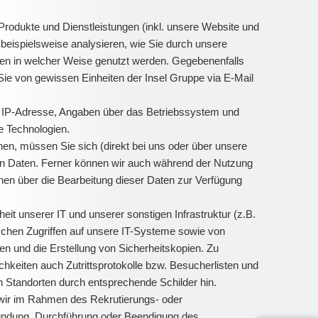
odukte und Dienstleistungen (inkl. unsere Website und
 beispielsweise analysieren, wie Sie durch unsere
pen in welcher Weise genutzt werden. Gegebenenfalls
Sie von gewissen Einheiten der Insel Gruppe via E-Mail
B. IP-Adresse, Angaben über das Betriebssystem und
e Technologien.
n, müssen Sie sich (direkt bei uns oder über unsere
enen Daten. Ferner können wir auch während der Nutzung
nen über die Bearbeitung dieser Daten zur Verfügung
t unserer IT und unserer sonstigen Infrastruktur (z.B.
schen Zugriffen auf unsere IT-Systeme sowie von
n und die Erstellung von Sicherheitskopien. Zu
hkeiten auch Zutrittsprotokolle bzw. Besucherlisten und
Standorten durch entsprechende Schilder hin.
e wir im Rahmen des Rekrutierungs- oder
gründung, Durchführung oder Beendigung des