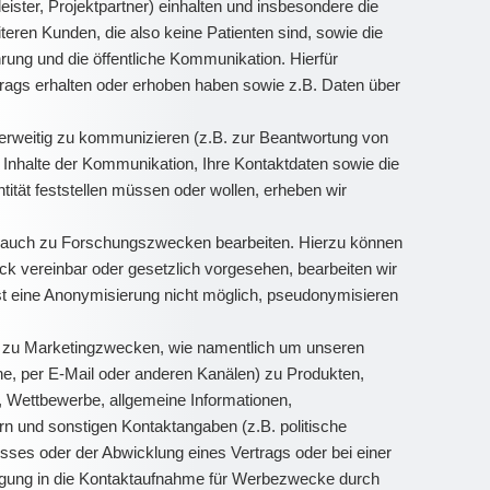
ister, Projektpartner) einhalten und insbesondere die
eren Kunden, die also keine Patienten sind, sowie die
ung und die öffentliche Kommunikation. Hierfür
rags erhalten oder erhoben haben sowie z.B. Daten über
nderweitig zu kommunizieren (z.B. zur Beantwortung von
Inhalte der Kommunikation, Ihre Kontaktdaten sowie die
ität feststellen müssen oder wollen, erheben wir
) auch zu Forschungszwecken bearbeiten. Hierzu können
 vereinbar oder gesetzlich vorgesehen, bearbeiten wir
st eine Anonymisierung nicht möglich, pseudonymisieren
d zu Marketingzwecken, wie namentlich um unseren
e, per E-Mail oder anderen Kanälen) zu Produkten,
, Wettbewerbe, allgemeine Informationen,
n und sonstigen Kontaktangaben (z.B. politische
sses oder der Abwicklung eines Vertrags oder bei einer
lligung in die Kontaktaufnahme für Werbezwecke durch