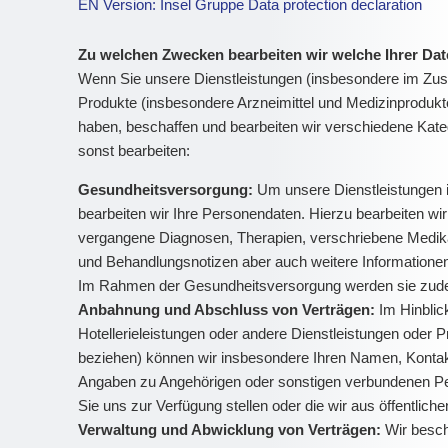
EN Version: Insel Gruppe Data protection declaration
Zu welchen Zwecken bearbeiten wir welche Ihrer Da
Wenn Sie unsere Dienstleistungen (insbesondere im Zus
Produkte (insbesondere Arzneimittel und Medizinprodukt
haben, beschaffen und bearbeiten wir verschiedene Kat
sonst bearbeiten:
Gesundheitsversorgung:
Um unsere Dienstleistungen
bearbeiten wir Ihre Personendaten. Hierzu bearbeiten w
vergangene Diagnosen, Therapien, verschriebene Medika
und Behandlungsnotizen aber auch weitere Informatione
Im Rahmen der Gesundheitsversorgung werden sie zudem
Anbahnung und Abschluss von Verträgen:
Im Hinblic
Hotellerieleistungen oder andere Dienstleistungen oder 
beziehen) können wir insbesondere Ihren Namen, Kontakt
Angaben zu Angehörigen oder sonstigen verbundenen Pers
Sie uns zur Verfügung stellen oder die wir aus öffentlich
Verwaltung und Abwicklung von Verträgen:
Wir besch