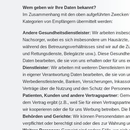
Wem geben wir Ihre Daten bekannt?
Im Zusammenhang mit den oben aufgeführten Zwecken wer
Kategorien von Empfängern übermittelt werden:
Andere Gesundheitsdienstleister:
Wir arbeiten insbes
Nachsorger, wobei es sich insbesondere um Hausärzte, Ar
während des Betreuungsverhältnisses sind wir auf die Z
und Rettungsdienste, Belegärzte usw.). Diese Gesundheits
Daten bearbeiten, die sie von uns erhalten oder für uns 
Dienstleister:
Wir arbeiten mit weiteren Dienstleistern im
in eigener Verantwortung Daten bearbeiten, die sie von un
Werbedienstleistende, Banken, Versicherungen, Inkassofi
Verträge über die Nutzung und den Schutz der Personen
Patienten, Kunden und andere Vertragspartner:
Gemei
dem Vertrag ergibt (z.B., weil Sie für einen Vertragspart
wir kooperieren oder die für uns Werbung betreiben. Die
Behörden und Gerichte:
Wir können Personendaten an Ä
verpflichtet oder berechtigt sind oder dies zur Wahrung u