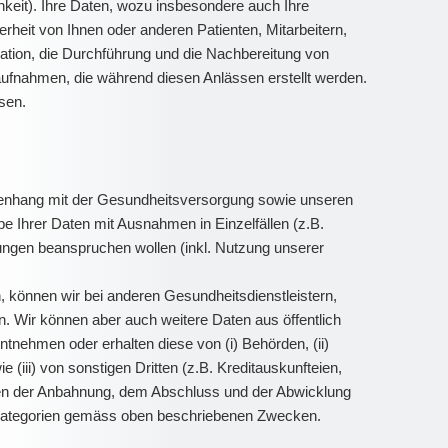
hkeit). Ihre Daten, wozu insbesondere auch Ihre
heit von Ihnen oder anderen Patienten, Mitarbeitern,
ation, die Durchführung und die Nachbereitung von
aufnahmen, die während diesen Anlässen erstellt werden.
sen.
mmenhang mit der Gesundheitsversorgung sowie unseren
e Ihrer Daten mit Ausnahmen in Einzelfällen (z.B.
stungen beanspruchen wollen (inkl. Nutzung unserer
 können wir bei anderen Gesundheitsdienstleistern,
n. Wir können aber auch weitere Daten aus öffentlich
ntnehmen oder erhalten diese von (i) Behörden, (ii)
 (iii) von sonstigen Dritten (z.B. Kreditauskunfteien,
hmen der Anbahnung, dem Abschluss und der Abwicklung
enkategorien gemäss oben beschriebenen Zwecken.