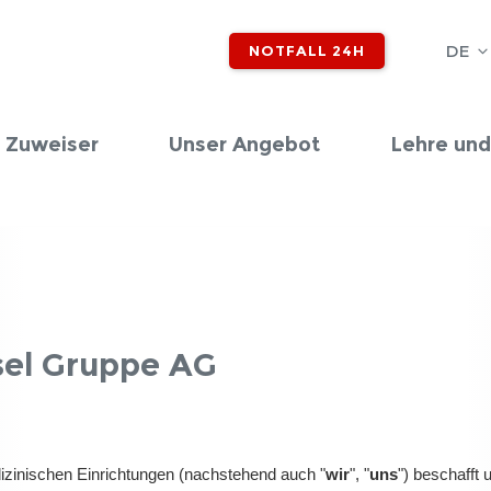
DE
NOTFALL 24H
 Zuweiser
Unser Angebot
Lehre und
sel Gruppe AG
izinischen Einrichtungen (nachstehend auch "
wir
", "
uns
") beschafft