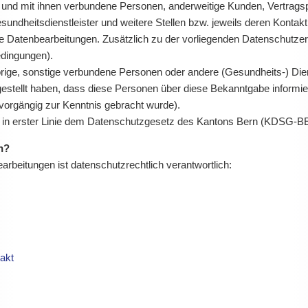
 und mit ihnen verbundene Personen, anderweitige Kunden, Vertragsp
undheitsdienstleister und weitere Stellen bzw. jeweils deren Konta
se Datenbearbeitungen. Zusätzlich zu der vorliegenden Datenschutzer
edingungen).
ige, sonstige verbundene Personen oder andere (Gesundheits-) Dien
estellt haben, dass diese Personen über diese Bekanntgabe informiert 
vorgängig zur Kenntnis gebracht wurde).
ir in erster Linie dem Datenschutzgesetz des Kantons Bern (KDSG-B
ch?
arbeitungen ist datenschutzrechtlich verantwortlich:
akt