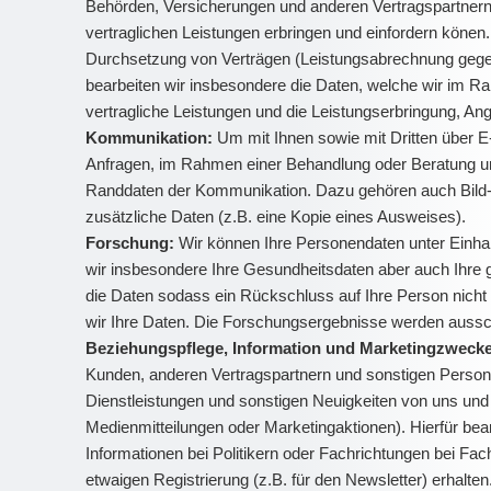
Behörden, Versicherungen und anderen Vertragspartnern (z
vertraglichen Leistungen erbringen und einfordern könen
Durchsetzung von Verträgen (Leistungsabrechnung gegenü
bearbeiten wir insbesondere die Daten, welche wir im 
vertragliche Leistungen und die Leistungserbringung, A
Kommunikation:
Um mit Ihnen sowie mit Dritten über E-
Anfragen, im Rahmen einer Behandlung oder Beratung und
Randdaten der Kommunikation. Dazu gehören auch Bild- un
zusätzliche Daten (z.B. eine Kopie eines Ausweises).
Forschung:
Wir können Ihre Personendaten unter Einha
wir insbesondere Ihre Gesundheitsdaten aber auch Ihre
die Daten sodass ein Rückschluss auf Ihre Person nicht
wir Ihre Daten. Die Forschungsergebnisse werden ausschl
Beziehungspflege, Information und Marketingzweck
Kunden, anderen Vertragspartnern und sonstigen Persone
Dienstleistungen und sonstigen Neuigkeiten von uns und 
Medienmitteilungen oder Marketingaktionen). Hierfür be
Informationen bei Politikern oder Fachrichtungen bei Fa
etwaigen Registrierung (z.B. für den Newsletter) erhalt