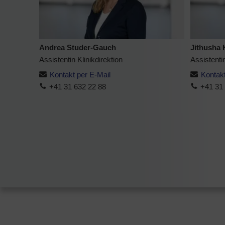
Andrea Studer-Gauch
Jithusha
Assistentin Klinikdirektion
Assistentin
Kontakt per E-Mail
Kontakt
+41 31 632 22 88
+41 31 