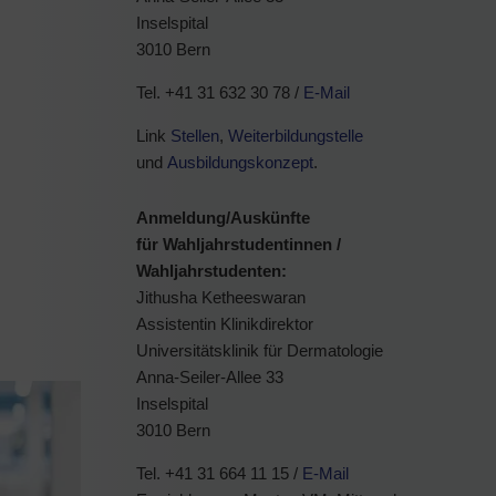
Inselspital
3010 Bern
Tel. +41 31 632 30 78 /
E-Mail
Link
Stellen
,
Weiterbildungstelle
und
Ausbildungskonzept
.
Anmeldung/Auskünfte
für Wahljahrstudentinnen /
Wahljahrstudenten:
Jithusha Ketheeswaran
Assistentin Klinikdirektor
Universitätsklinik für Dermatologie
Anna-Seiler-Allee 33
Inselspital
3010 Bern
Tel. +41 31 664 11 15 /
E-Mail