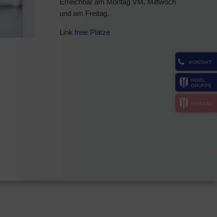
Erreichbar am Montag VM, Mittwoch
und am Freitag.
Link
freie Plätze
KONTAKT
INSEL
GRUPPE
MYINSEL