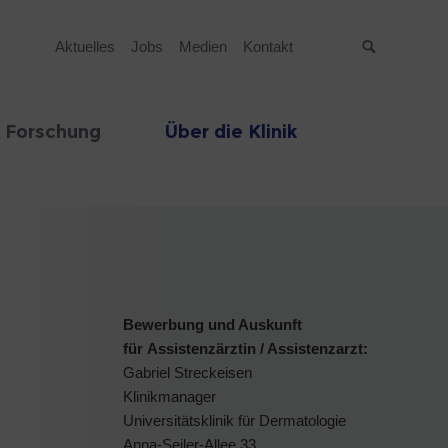
Aktuelles
Jobs
Medien
Kontakt
Suche
 Forschung
Über die Klinik
Bewerbung und Auskunft
für Assistenzärztin / Assistenzarzt:
Gabriel Streckeisen
Klinikmanager
Universitätsklinik für Dermatologie
Anna-Seiler-Allee 33