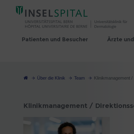
Patienten und Besucher
Ärzte und
Über die Klinik
Team
Klinikmanagement / D
Klinikmanagement / Direktionss