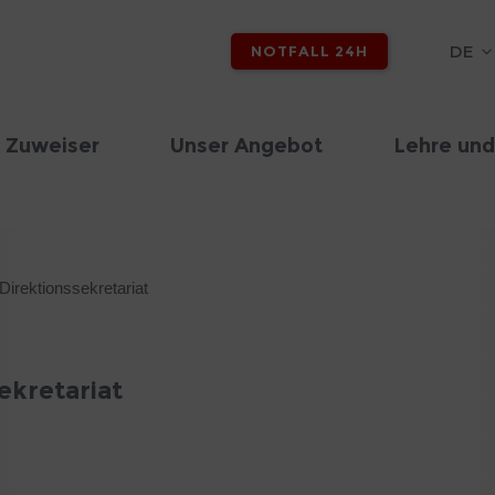
DE
NOTFALL 24H
 Zuweiser
Unser Angebot
Lehre und
irektionssekretariat
ekretariat