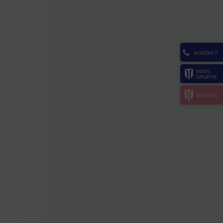
KONTAKT
INSEL
GRUPPE
MYINSEL