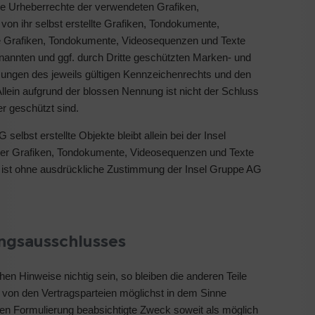
 die Urheberrechte der verwendeten Grafiken,
n ihr selbst erstellte Grafiken, Tondokumente,
ie Grafiken, Tondokumente, Videosequenzen und Texte
enannten und ggf. durch Dritte geschützten Marken- und
ungen des jeweils gültigen Kennzeichenrechts und den
llein aufgrund der blossen Nennung ist nicht der Schluss
r geschützt sind.
selbst erstellte Objekte bleibt allein bei der Insel
her Grafiken, Tondokumente, Videosequenzen und Texte
n ist ohne ausdrückliche Zustimmung der Insel Gruppe AG
ngsausschlusses
chen Hinweise nichtig sein, so bleiben die anderen Teile
ll von den Vertragsparteien möglichst in dem Sinne
tigen Formulierung beabsichtigte Zweck soweit als möglich