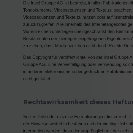
Die Insel Gruppe AG ist bestrebt, in allen Publikationen
Tondokumente, Videosequenzen und Texte zu beachten, vo
Videosequenzen und Texte zu nutzen oder auf lizenzfre
zurückzugreifen. Alle innerhalb des Internetangebotes g
Warenzeichen unterliegen uneingeschränkt den Bestimm
Besitzrechten der jeweiligen eingetragenen Eigentümer. A
zu ziehen, dass Markenzeichen nicht durch Rechte Dritte
Das Copyright für veröffentlichte, von der Insel Gruppe AG 
Gruppe AG. Eine Vervielfältigung oder Verwendung solc
in anderen elektronischen oder gedruckten Publikatione
nicht gestattet.
Rechtswirksamkeit dieses Haftu
Sollten Teile oder einzelne Formulierungen dieser rechtli
der Hinweise weiterhin bestehen und der nichtige Teil so
interpretiert werden, dass der ursprünglich mit der nich