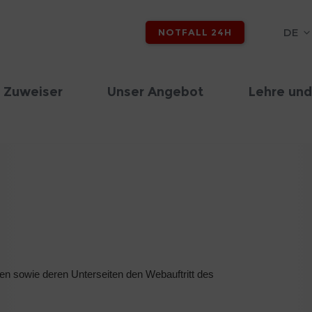
DE
NOTFALL 24H
 Zuweiser
Unser Angebot
Lehre und
en sowie deren Unterseiten den Webauftritt des