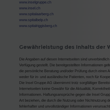
www.inselgruppe.ch
www.insel.ch
www.spitalaarberg.ch
www.spitalbelp.ch
www.spitalriggisberg.ch
Gewährleistung des Inhalts der 
Die Angaben auf diesen Internetseiten sind unverbindlic
Verfügung gestellt. Die bereitgestellten Informationen gel
die persönliche Beratung und/oder Prüfung durch einen A
weder für in- und ausländische Patienten, noch für Kooper
Die Insel Gruppe AG übernimmt trotz sorgfältiger Bereitst
Internetseiten keine Gewähr für die Aktualität, Korrekthei
Informationen. Haftungsansprüche gegen die Insel Gruppe
Art beziehen, die durch die Nutzung oder Nichtnutzung 
fehlerhafter und unvollständiger Informationen verursach