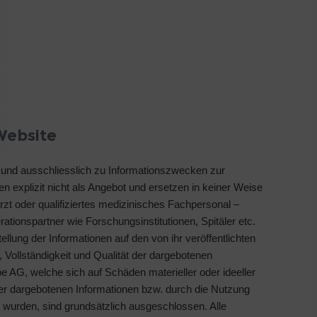
Website
h und ausschliesslich zu Informationszwecken zur
ten explizit nicht als Angebot und ersetzen in keiner Weise
rzt oder qualifiziertes medizinisches Fachpersonal –
ationspartner wie Forschungsinstitutionen, Spitäler etc.
ellung der Informationen auf den von ihr veröffentlichten
t, Vollständigkeit und Qualität der dargebotenen
 AG, welche sich auf Schäden materieller oder ideeller
der dargebotenen Informationen bzw. durch die Nutzung
t wurden, sind grundsätzlich ausgeschlossen. Alle