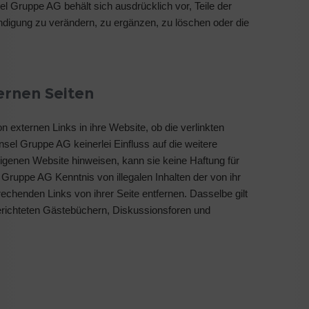
sel Gruppe AG behält sich ausdrücklich vor, Teile der
ndigung zu verändern, zu ergänzen, zu löschen oder die
ernen Seiten
 externen Links in ihre Website, ob die verlinkten
nsel Gruppe AG keinerlei Einfluss auf die weitere
 eigenen Website hinweisen, kann sie keine Haftung für
 Gruppe AG Kenntnis von illegalen Inhalten der von ihr
prechenden Links von ihrer Seite entfernen. Dasselbe gilt
erichteten Gästebüchern, Diskussionsforen und