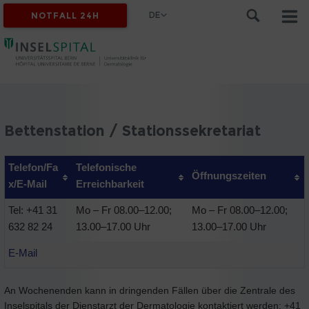
DE
NOTFALL 24H
Bettenstation / Stationssekretariat
Telefon/Fa
Telefonische
Öffnungszeiten
x/E-Mail
Erreichbarkeit
Tel: +41 31
Mo – Fr 08.00–12.00;
Mo – Fr 08.00–12.00;
632 82 24
13.00–17.00 Uhr
13.00–17.00 Uhr
E-Mail
An Wochenenden kann in dringenden Fällen über die Zentrale des
Inselspitals der Dienstarzt der Dermatologie kontaktiert werden: +41