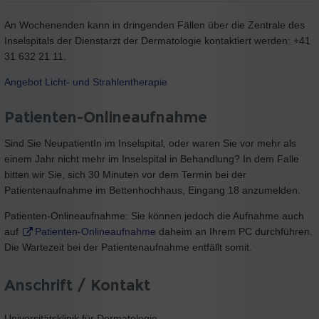
An Wochenenden kann in dringenden Fällen über die Zentrale des
Inselspitals der Dienstarzt der Dermatologie kontaktiert werden: +41
31 632 21 11.
Angebot Licht- und Strahlentherapie
Patienten-Onlineaufnahme
Sind Sie NeupatientIn im Inselspital, oder waren Sie vor mehr als
einem Jahr nicht mehr im Inselspital in Behandlung? In dem Falle
bitten wir Sie, sich 30 Minuten vor dem Termin bei der
Patientenaufnahme im Bettenhochhaus, Eingang 18 anzumelden.
Patienten-Onlineaufnahme: Sie können jedoch die Aufnahme auch
auf
Patienten-Onlineaufnahme
daheim an Ihrem PC durchführen.
Die Wartezeit bei der Patientenaufnahme entfällt somit.
Anschrift / Kontakt
Universitätsklinik für Dermatologie