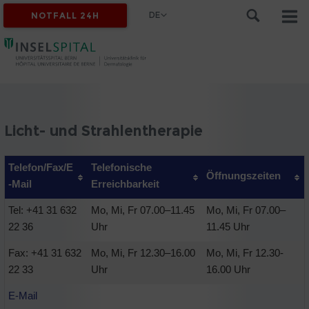
DE
NOTFALL 24H
Licht- und Strahlentherapie
Telefon/Fax/E
Telefonische
Öffnungszeiten
-Mail
Erreichbarkeit
Tel: +41 31 632
Mo, Mi, Fr 07.00–11.45
Mo, Mi, Fr 07.00–
22 36
Uhr
11.45 Uhr
Fax: +41 31 632
Mo, Mi, Fr 12.30–16.00
Mo, Mi, Fr 12.30-
22 33
Uhr
16.00 Uhr
E-Mail