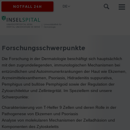
DE
NOTFALL 24H
Forschungsschwerpunkte
Die Forschung in der Dermatologie beschäftigt sich hauptsächlich
mit den zugrundeliegenden, immunologischen Mechanismen bei
entzündlichen und Autoimmunerkrankungen der Haut wie Ekzemen,
Arzneimittelexanthemen, Psoriasis, Hidradenitis suppurativa,
Pemphigus und bullöse Pemphigoid sowie der Regulation der
Zytoarchitektur und Zellintegrität. Im Speziellem sind unsere
Schwerpunkte:
Charakterisierung von T-Helfer 9 Zellen und deren Rolle in der
Pathogenese von Ekzemen und Psoriasis
Analyse von molekularen Mechanismen der Zelladhäsion und
Komponenten des Zytoskeletts