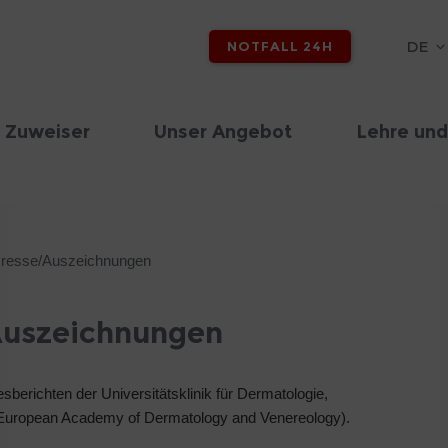
DE
NOTFALL 24H
 Zuweiser
Unser Angebot
Lehre und
Presse/Auszeichnungen
Auszeichnungen
esberichten der Universitätsklinik für Dermatologie,
European Academy of Dermatology and Venereology).