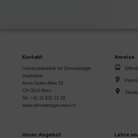
Kontakt
Anreise
Universitätsklinik für Dermatologie
Öffent
Inselspital
Parkmö
Anna-Seiler-Allee 33
CH-3010 Bern
Situat
Tel. +41 31 632 22 18
www.dermatologie.insel.ch
Unser Angebot
Lehre un