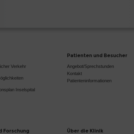
Patienten und Besucher
licher Verkehr
Angebot/Sprechstunden
Kontakt
glichkeiten
Patienteninformationen
ionsplan Inselspital
d Forschung
Über die Klinik