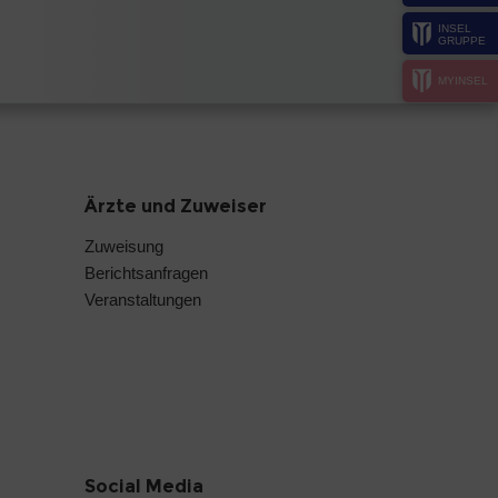
INSEL
GRUPPE
MYINSEL
Ärzte und Zuweiser
Zuweisung
Berichtsanfragen
Veranstaltungen
Social Media