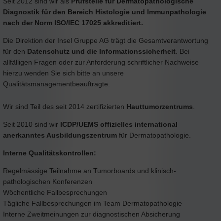
Seit 2012 sind wir als
Prüfstelle für Dermatopathologische
Diagnostik für den Bereich Histologie und Immunpathologie
nach der Norm ISO/IEC 17025 akkreditiert.
Die Direktion der Insel Gruppe AG trägt die Gesamtverantwortung
für den
Datenschutz und die Informationssicherheit
. Bei
allfälligen Fragen oder zur Anforderung schriftlicher Nachweise
hierzu wenden Sie sich bitte an unsere
Qualitätsmanagementbeauftragte.
Wir sind Teil des seit 2014 zertifizierten
Hauttumorzentrums
.
Seit 2010 sind wir
ICDP/UEMS offizielles international
anerkanntes Ausbildungszentrum
für Dermatopathologie.
Interne Qualitätskontrollen:
Regelmässige Teilnahme an Tumorboards und klinisch-
pathologischen Konferenzen
Wöchentliche Fallbesprechungen
Tägliche Fallbesprechungen im Team Dermatopathologie
Interne Zweitmeinungen zur diagnostischen Absicherung