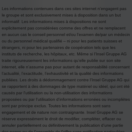
Les informations contenues dans ces sites internet n’engagent pas
le groupe et sont exclusivement mises à disposition dans un but
informatif. Les informations mises à dispositions ne sont
explicitement pas considérées comme des offres et ne remplacent
en aucun cas le conseil personnel et/ou l’examen de/par un médecin
ou du personnel médical qualifié – ni pour les patients suisses et
étrangers, ni pour les partenaires de coopération tels que les
instituts de recherche, les hôpitaux, etc. Même si l’Insel Gruppe AG
traite rigoureusement les informations qu’elle publie sur son site
internet, elle n’assume pas pour autant de responsabilité concernant
l’actualité, l’exactitude, l’exhaustivité et la qualité des informations
publiées. Les droits à dédommagement contre l’Insel Gruppe AG qui
se rapportent à des dommages de type matériel ou idéel, qui ont été
causés par l'utilisation ou la non-utilisation des informations
proposées ou par l'utilisation d'informations erronées ou incomplètes
sont par principe exclus. Toutes les informations sont sans
engagement et de nature non contraignante. Insel Gruppe AG se
réserve expressément le droit de modifier, compléter, effacer ou
annuler partiellement ou définitivement la publication d’une partie
des pages ou de l’ensemble de l’offre sans notification particulière.