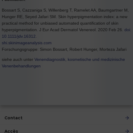
Bossart S, Cazzaniga S, Willenberg T, Ramelet AA, Baumgartner M,
Hunger RE, Seyed Jafari SM. Skin hyperpigmentation index: a new
practical method for unbiased automated quantification of skin
hyperpigmentation. J Eur Acad Dermatol Venereol. 2020 Feb 26.
doi:
10.1111/jdv.16312.
shi.skinimageanalysis.com
Forschungsgruppe: Simon Bossart, Robert Hunger, Morteza Jafari
siehe auch unter
Venendiagnostik, kosmetische und medizinische
Venenbehandlungen
Contact
Accès