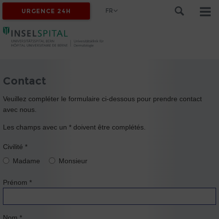
FR
URGENCE 24H
Contact
Veuillez compléter le formulaire ci-dessous pour prendre contact
avec nous.
Les champs avec un * doivent être complétés.
Civilité
*
Madame
Monsieur
Prénom
*
Nom
*