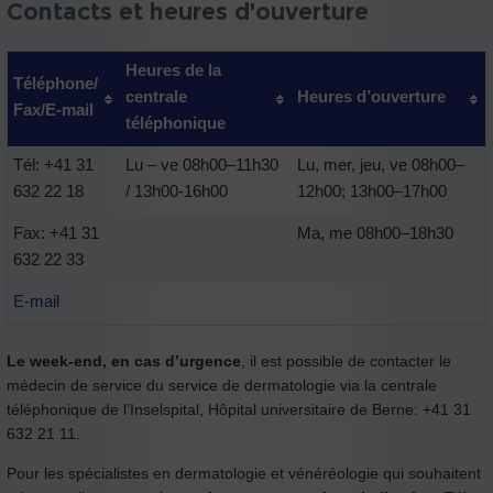
Contacts et heures d'ouverture
Heures de la
Téléphone/
centrale
Heures d’ouverture
Fax/E-mail
téléphonique
Tél: +41 31
Lu – ve 08h00–11h30
Lu, mer, jeu, ve 08h00–
632 22 18
/ 13h00-16h00
12h00; 13h00–17h00
Fax: +41 31
Ma, me 08h00–18h30
632 22 33
E-mail
Le week-end, en cas d’urgence
, il est possible de contacter le
médecin de service du service de dermatologie via la centrale
téléphonique de l’Inselspital, Hôpital universitaire de Berne: +41 31
632 21 11.
Pour les spécialistes en dermatologie et vénéréologie qui souhaitent