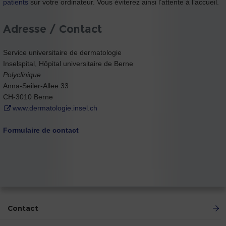
patients
sur votre ordinateur. Vous éviterez ainsi l’attente à l’accueil.
Adresse / Contact
Service universitaire de dermatologie
Inselspital, Hôpital universitaire de Berne
Polyclinique
Anna-Seiler-Allee 33
CH-3010 Berne
www.dermatologie.insel.ch
Formulaire de contact
Contact