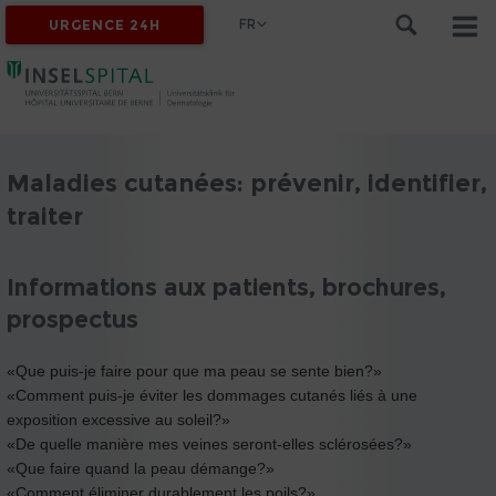
FR
URGENCE 24H
Maladies cutanées: prévenir, identifier,
traiter
Informations aux patients, brochures,
prospectus
«Que puis-je faire pour que ma peau se sente bien?»
«Comment puis-je éviter les dommages cutanés liés à une
exposition excessive au soleil?»
«De quelle manière mes veines seront-elles sclérosées?»
«Que faire quand la peau démange?»
«Comment éliminer durablement les poils?»