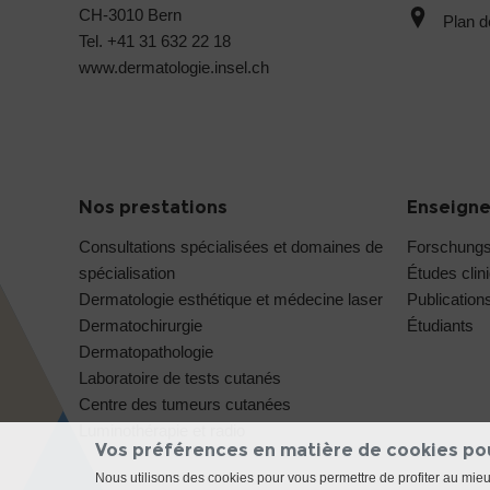
CH-3010 Bern
Plan d
Tel. +41 31 632 22 18
www.dermatologie.insel.ch
Nos prestations
Enseigne
Consultations spécialisées et domaines de
Forschung
spécialisation
Études clin
Dermatologie esthétique et médecine laser
Publication
Dermatochirurgie
Étudiants
Dermatopathologie
Laboratoire de tests cutanés
Centre des tumeurs cutanées
Luminothérapie et radio
Vos préférences en matière de cookies po
Nous utilisons des cookies pour vous permettre de profiter au mie