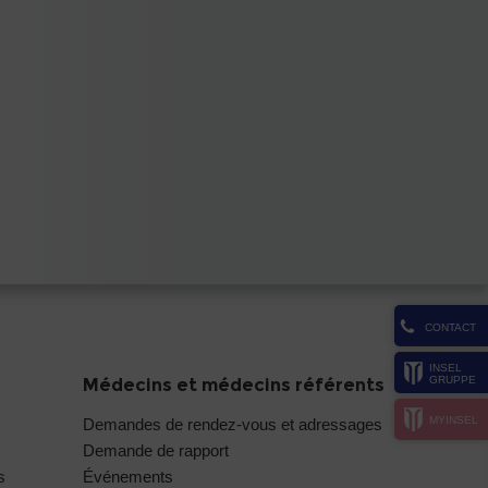
CONTACT
INSEL
GRUPPE
Médecins et médecins référents
MYINSEL
Demandes de rendez-vous et adressages
Demande de rapport
s
Événements