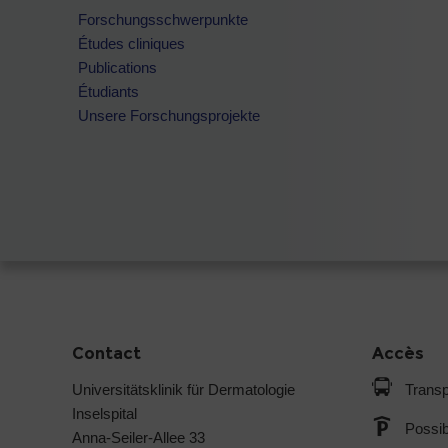
Forschungsschwerpunkte
Études cliniques
Publications
Étudiants
Unsere Forschungsprojekte
Contact
Accès
Universitätsklinik für Dermatologie
Transp
Inselspital
Possib
Anna-Seiler-Allee 33