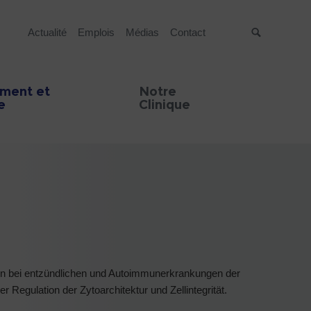
Actualité
Emplois
Médias
Contact
Suche
ment et
Notre
e
Clinique
en bei entzündlichen und Autoimmunerkrankungen der
Regulation der Zytoarchitektur und Zellintegrität.