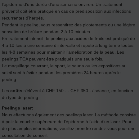
l’épiderme d’une durée d’une semaine environ. Un traitement
préventif doit être pratiqué en cas de prédisposition aux infections
récurrentes d’herpès.
Pendant le peeling, vous ressentirez des picotements ou une légère
sensation de brûlure pendant 2 à 10 minutes.
En traitement intensif, le peeling aux acides de fruits est pratiqué de
4 à 10 fois à une semaine d’intervalle et répété à long terme toutes
les 4-8 semaines pour maintenir l’amélioration de la peau. Les
peelings TCA peuvent être pratiqués une seule fois.
Le maquillage couvrant, le sport, le sauna ou les expositions au
soleil sont à éviter pendant les premières 24 heures après le
peeling.
Les
coûts
s’élèvent à CHF 150.- - CHF 350.- / séance, en fonction
du type de peeling.
Peelings laser:
Nous effectuons également des peelings laser. La méthode consiste
à polir la couche supérieure de l’épiderme à l’aide d’un laser. Pour
de plus amples informations, veuillez prendre rendez-vous pour une
consultation de conseil.