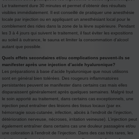
Le traitement dure 30 minutes et permet d’obtenir des résultats
visibles immédiatement. Il est conseillé de pratiquer une anesthésie
locale par injection ou en appliquant un anesthésiant local pour le
comblement des rides dans la zone de la lèvre supérieure. Pendant
les 3 à 4 jours qui suivent le traitement, il faut éviter les expositions
au soleil à outrance, le sauna et limiter la consommation d’alcool
autant que possible.
Quels effets secondaires et/ou complications peuvent-ils se
manifester après une injection d’acide hyaluronique?
Les préparations à base d'acide hyaluronique que nous utilisons
sont en général bien tolérées. Des rougeurs inflammatoires
persistantes peuvent se manifester dans certains cas mais elles
disparaissent généralement après quelques semaines. Malgré tout
le soin apporté au traitement, dans certains cas exceptionnels, une
injection peut entraîner des lésions des tissus locaux (par ex.
hémorragie sous-cutanée, infection, abcès à l’endroit de l’injection,
détérioration nerveuse, nécroses, irritation veineuse). L’injection peut
également entraîner dans certains cas une douleur passagère et/ou
une coloration à l’endroit de l’injection. Dans des cas très rares, les