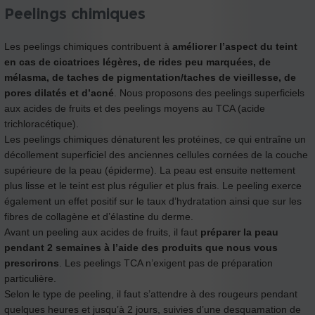
Peelings chimiques
Les peelings chimiques contribuent à
améliorer l’aspect du teint
en cas de cicatrices légères, de rides peu marquées, de
mélasma, de taches de pigmentation/taches de vieillesse, de
pores dilatés et d’acné
. Nous proposons des peelings superficiels
aux acides de fruits et des peelings moyens au TCA (acide
trichloracétique).
Les peelings chimiques dénaturent les protéines, ce qui entraîne un
décollement superficiel des anciennes cellules cornées de la couche
supérieure de la peau (épiderme). La peau est ensuite nettement
plus lisse et le teint est plus régulier et plus frais. Le peeling exerce
également un effet positif sur le taux d’hydratation ainsi que sur les
fibres de collagène et d’élastine du derme.
Avant un peeling aux acides de fruits, il faut
préparer la peau
pendant 2 semaines à l’aide des produits que nous vous
prescrirons
. Les peelings TCA n’exigent pas de préparation
particulière.
Selon le type de peeling, il faut s’attendre à des rougeurs pendant
quelques heures et jusqu’à 2 jours, suivies d’une desquamation de