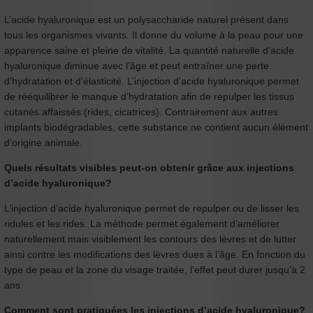
L’acide hyaluronique est un polysaccharide naturel présent dans
tous les organismes vivants. Il donne du volume à la peau pour une
apparence saine et pleine de vitalité. La quantité naturelle d’acide
hyaluronique diminue avec l’âge et peut entraîner une perte
d’hydratation et d’élasticité. L’injection d’acide hyaluronique permet
de rééquilibrer le manque d’hydratation afin de repulper les tissus
cutanés affaissés (rides, cicatrices). Contrairement aux autres
implants biodégradables, cette substance ne contient aucun élément
d’origine animale.
Quels résultats visibles peut-on obtenir grâce aux injections
d’acide hyaluronique?
L’injection d’acide hyaluronique permet de repulper ou de lisser les
ridules et les rides. La méthode permet également d’améliorer
naturellement mais visiblement les contours des lèvres et de lutter
ainsi contre les modifications des lèvres dues à l’âge. En fonction du
type de peau et la zone du visage traitée, l’effet peut durer jusqu’à 2
ans.
Comment sont pratiquées les injections d’acide hyaluronique?