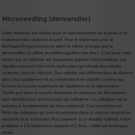
Microneedling (dermaroller)
Cette méthode est utilisée pour le rajeunissement de la peau et le
traitement des cicatrices d’acné. Pour le traitement avec le
Dermapen® (qui fonctionne selon le même principe que le
dermaroller) on utilise de petites aiguilles très fines. C’est pour cette
raison que la méthode est également appelée microneedling. Les
aiguilles exercent une micro-perforation qui stimule les cellules
cutanées sans les détruire. Des cellules non différenciées se divisent
alors plus rapidement et se transforment en cellules cornées qui
forment la couche supérieure de l’épiderme et la rajeunissent.
Tandis que dans la couche dermique en dessous, les fibroblastes
sont stimulés pour produire plus de collagène. Le collagène est la
substance fondamentale du tissu conjonctif. Il se transforme en
fibres de collagène qui sont incorporées dans la matrice conjonctive
existante et la renforcent. Pour parvenir à un résultat optimal, il faut
pratiquer 4 à 6 traitements espacés d’1 mois. L’effet est de longue
durée.