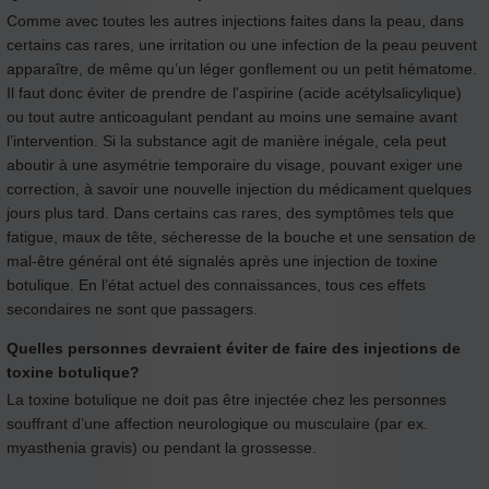
Comme avec toutes les autres injections faites dans la peau, dans
certains cas rares, une irritation ou une infection de la peau peuvent
apparaître, de même qu’un léger gonflement ou un petit hématome.
Il faut donc éviter de prendre de l'aspirine (acide acétylsalicylique)
ou tout autre anticoagulant pendant au moins une semaine avant
l’intervention. Si la substance agit de manière inégale, cela peut
aboutir à une asymétrie temporaire du visage, pouvant exiger une
correction, à savoir une nouvelle injection du médicament quelques
jours plus tard. Dans certains cas rares, des symptômes tels que
fatigue, maux de tête, sécheresse de la bouche et une sensation de
mal-être général ont été signalés après une injection de toxine
botulique. En l’état actuel des connaissances, tous ces effets
secondaires ne sont que passagers.
Quelles personnes devraient éviter de faire des injections de
toxine botulique?
La toxine botulique ne doit pas être injectée chez les personnes
souffrant d’une affection neurologique ou musculaire (par ex.
myasthenia gravis) ou pendant la grossesse.