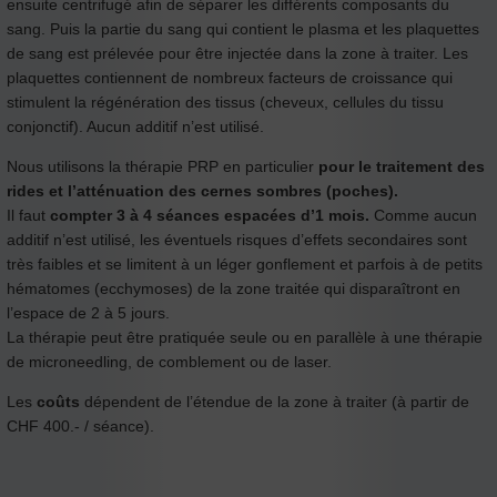
ensuite centrifugé afin de séparer les différents composants du
sang. Puis la partie du sang qui contient le plasma et les plaquettes
de sang est prélevée pour être injectée dans la zone à traiter. Les
plaquettes contiennent de nombreux facteurs de croissance qui
stimulent la régénération des tissus (cheveux, cellules du tissu
conjonctif). Aucun additif n’est utilisé.
Nous utilisons la thérapie PRP en particulier
pour le traitement des
rides et l’atténuation des cernes sombres (poches).
Il faut
compter 3 à 4 séances espacées d’1 mois.
Comme aucun
additif n’est utilisé, les éventuels risques d’effets secondaires sont
très faibles et se limitent à un léger gonflement et parfois à de petits
hématomes (ecchymoses) de la zone traitée qui disparaîtront en
l’espace de 2 à 5 jours.
La thérapie peut être pratiquée seule ou en parallèle à une thérapie
de microneedling, de comblement ou de laser.
Les
coûts
dépendent de l’étendue de la zone à traiter (à partir de
CHF 400.- / séance).