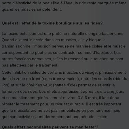
perte d’élasticité de la peau liée à l’âge, la ride reste marquée même
quand les muscles se détendent.
Quel est l’effet de la toxine botulique sur les rides?
La toxine botulique est une protéine naturelle d’origine bactérienne.
Quand elle est injectée dans les muscles, elle y bloque la
transmission de l’impulsion nerveuse de manière ciblée et le muscle
correspondant ne peut plus se contracter comme d’habitude. Les
autres fonctions nerveuses, telles le ressenti ou le toucher, ne sont
pas affectées par le traitement.
Cette inhibition ciblée de certains muscles du visage, principalement
dans la zone du front (rides transversales), entre les sourcils (ride du
lion) et sur le côté des yeux (pattes d’oie) permet de ralentir la
formation des rides. Les effets apparaissent après trois à cinq jours
et se maintiennent généralement environ 3 à 6 mois, il faut donc
répéter le traitement pour un résultat durable. Il est très important
que la musculature ne soit pas immobilisée en permanence mais
que son activité soit modérée pendant une période limitée.
Quels effets secondaires peuvent se manifester?