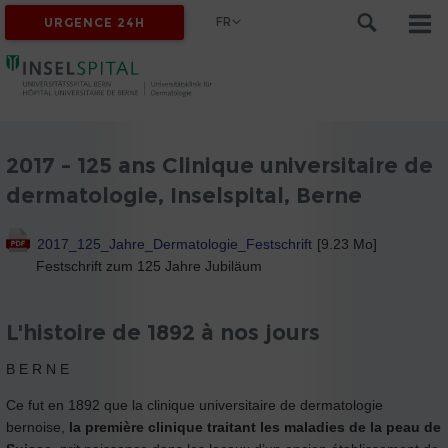
FR
URGENCE 24H
2017 - 125 ans Clinique universitaire de
dermatologie, Inselspital, Berne
2017_125_Jahre_Dermatologie_Festschrift
[9.23 Mo]
Festschrift zum 125 Jahre Jubiläum
L'histoire de 1892 à nos jours
B E R N E
Ce fut en 1892 que la clinique universitaire de dermatologie
bernoise,
la première clinique traitant les maladies de la peau de