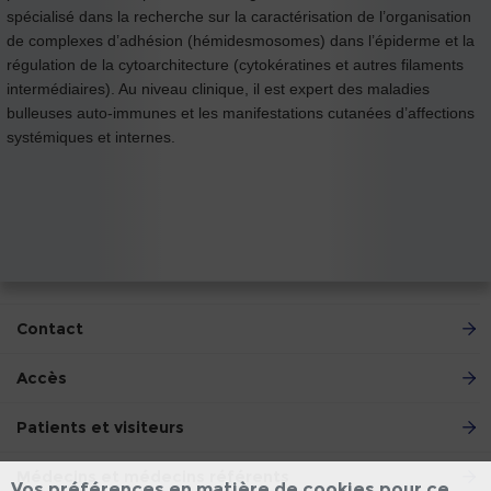
spécialisé dans la recherche sur la caractérisation de l’organisation
de complexes d’adhésion (hémidesmosomes) dans l’épiderme et la
régulation de la cytoarchitecture (cytokératines et autres filaments
intermédiaires). Au niveau clinique, il est expert des maladies
bulleuses auto-immunes et les manifestations cutanées d’affections
systémiques et internes.
Contact
Accès
Patients et visiteurs
Médecins et médecins référents
Vos préférences en matière de cookies pour ce