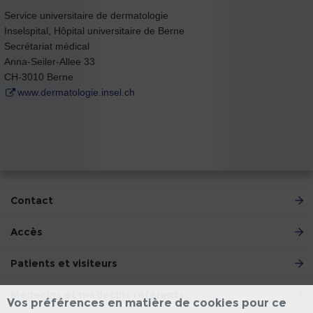
Service universitaire de dermatologie
Inselspital, Hôpital universitaire de Berne
Secrétariat médical
Anna-Seiler-Allee 33
CH-3010 Berne
www.dermatologie.insel.ch
Contact
Accès
Patients et visiteurs
Médecins et médecins référents
Vos préférences en matière de cookies pour ce