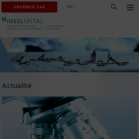
FR
URGENCE 24H
Actualité