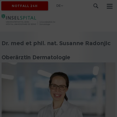
DE
NOTFALL 24H
Dr. med et phil. nat. Susanne Radonjic
Oberärztin Dermatologie