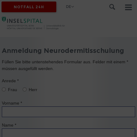
DE
NOTFALL 24H
Anmeldung Neurodermitisschulung
Füllen Sie bitte untenstehendes Formular aus. Felder mit einem *
müssen ausgefüllt werden.
Anrede
*
Frau
Herr
Vorname
*
Name
*