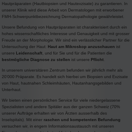
Hautpräparaten (Hautbiopsien und Hautexzisate) zu garantieren. In
unserer Klinik wird diese Arbeit von Dermatologen mit erworbener
FMH-Schwerpunktbezeichnung Dermatopathologie gewährleistet.
Unsere Befundung von Hautpräparaten ist charakterisiert durch ein
hohes wissenschaftliches Interesse und Genauigkeit und mit grosser
Freude an der Morphologie. Wir sind ein verlässlicher Partner für die
Untersuchung der Haut:
Haut am Mikroskop anzuschauen
ist
unsere
Leidenschaft
, und für Sie und für die Patienten die
bestmögliche Diagnose zu stellen
ist unsere
Pflicht
.
In unserem universitären Zentrum befunden wir jährlich mehr als
20‘000 Präparate. Es handelt sich hierbei um Biopsien und Exzisate
von Haut, hautnahen Schleimhäuten, Hautanhangsgebilden und
Unterhaut.
Wir bieten einen persönlichen Service für viele niedergelassene
Spezialisten und andere Spitäler aus der ganzen Schweiz (70%
unserer Aufträge erhalten wir von Ärzten ausserhalb des
Inselspitals). Mit einer
raschen und kompetenten Befundung
versuchen wir, in engem Informationsaustausch mit unseren