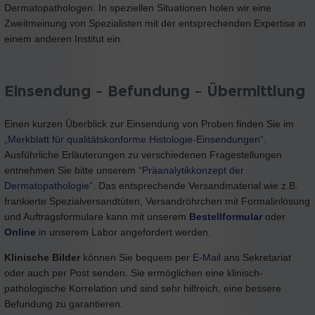
Dermatopathologen. In speziellen Situationen holen wir eine
Zweitmeinung von Spezialisten mit der entsprechenden Expertise in
einem anderen Institut ein.
Einsendung – Befundung – Übermittlung
Einen kurzen Überblick zur Einsendung von Proben finden Sie im
„
Merkblatt für qualitätskonforme Histologie-Einsendungen“
.
Ausführliche Erläuterungen zu verschiedenen Fragestellungen
entnehmen Sie bitte unserem
“Präanalytikkonzept der
Dermatopathologie”
. Das entsprechende Versandmaterial wie z.B.
frankierte Spezialversandtüten, Versandröhrchen mit Formalinlösung
und Auftragsformulare kann mit unserem
Bestellformular
oder
Online
in unserem Labor angefordert werden.
Klinische Bilder
können Sie bequem per
E-Mail
ans Sekretariat
oder auch per Post senden. Sie ermöglichen eine klinisch-
pathologische Korrelation und sind sehr hilfreich, eine bessere
Befundung zu garantieren.