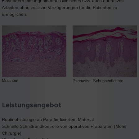
Einsendern ein ungehindertes klinisches bzw. auch operatives
Arbeiten ohne zeitliche Verzögerungen für die Patienten zu
ermöglichen.
Melanom
Psoriasis - Schuppenflechte
Leistungsangebot
Routinehistologie an Paraffin-fixiertem Material
Schnelle Schnittrandkontrolle von operativen Präparaten (Mohs
Chirurgie)