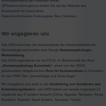
Informationsrecht der Patienten einher.
Weitere Informationen finden Sie auf der Website des
Bundesamts für Gesundheit.
Patienteninformation Krebsregister Bern Solothurn
Wir engagieren uns
Seit 2009 besuchen die Assistenzärzte der Universitätsklinik für
Dermatologie wöchentlich eine Stunde
Dermatopathologie-
Weiterbildung
.
Seit 2019 organisieren wir mit PD Dr. H. Beltraminelli den Kurs
„Dermatopathology Essentials“
, einen von der SGDV
gewünschten obligatorischen
Kurs für Assistenzärzte
in Formation
für den FMH Titel „Dermatologie und Venerologie“.
Wir engagieren uns stark in der
Ausbildung von Gastärzten aus
Entwicklungsländern
, seit 2009 haben uns bereits insgesamt 13
Gastärzte aus 9 Ländern besucht (China, Ägypten, Äthiopien, Kenia,
Russland, Rwanda, Saudi-Arabien, Tansania, Türkei).