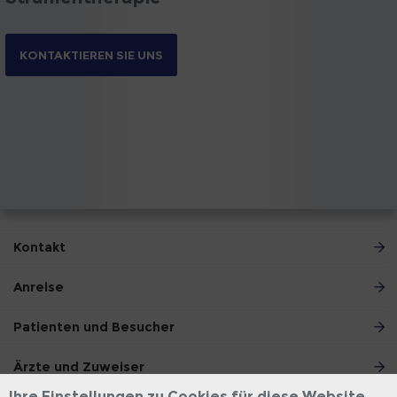
KONTAKTIEREN SIE UNS
Kontakt
Anreise
Patienten und Besucher
Ärzte und Zuweiser
Ihre Einstellungen zu Cookies für diese Website