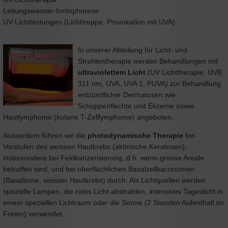
Leitungswasser-Iontophorese
UV-Lichttestungen (Lichttreppe, Provokation mit UVA)
In unserer Abteilung für Licht- und
Strahlentherapie werden Behandlungen mit
ultraviolettem Licht
(UV Lichttherapie, UVB
311 nm, UVA, UVA 1, PUVA) zur Behandlung
entzündlicher Dermatosen wie
Schuppenflechte und Ekzeme sowie
Hautlymphome (kutane T-Zelllymphome) angeboten.
Ausserdem führen wir die
photodynamische Therapie
bei
Vorstufen des weissen Hautkrebs (aktinische Keratosen),
insbesondere bei Feldkanzerisierung, d.h. wenn grosse Areale
betroffen sind, und bei oberflächlichen Basalzellkarzinomen
(Basaliome, weisser Hautkrebs) durch. Als Lichtquellen werden
spezielle Lampen, die rotes Licht abstrahlen, intensives Tageslicht in
einem speziellen Lichtraum oder die Sonne (2 Stunden Aufenthalt im
Freien) verwendet.