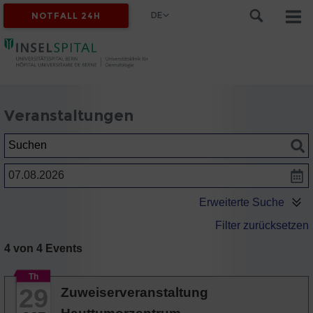
DE
NOTFALL 24H
Veranstaltungen
Suchen
Datum
Erweiterte Suche
Filter zurücksetzen
4 von 4 Events
Th
29
Zuweiserveranstaltung