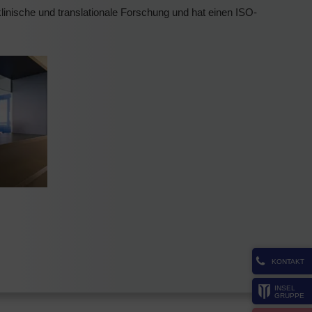
klinische und translationale Forschung und hat einen ISO-
KONTAKT
INSEL
GRUPPE