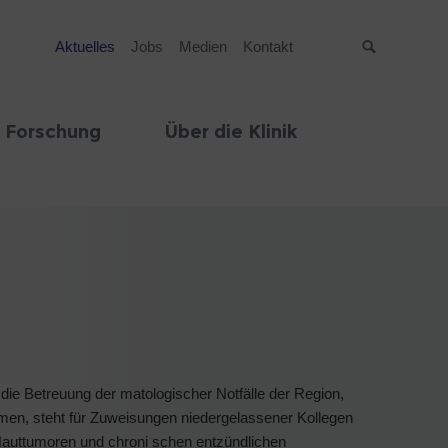
Aktuelles
Jobs
Medien
Kontakt
Suche
 Forschung
Über die Klinik
die Betreuung der matologischer Notfälle der Region,
ammen, steht für Zuweisungen niedergelassener Kollegen
 Hauttumoren und chroni schen entzündlichen