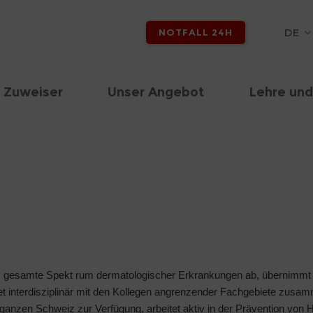
DE
NOTFALL 24H
 Zuweiser
Unser Angebot
Lehre und
das gesamte Spekt rum dermatologischer Erkrankungen ab, übernimmt 
itet interdisziplinär mit den Kollegen angrenzender Fachgebiete zus
 ganzen Schweiz zur Verfügung, arbeitet aktiv in der Prävention von