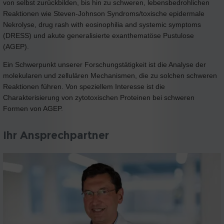
von selbst zurückbilden, bis hin zu schweren, lebensbedrohlichen
Reaktionen wie Steven-Johnson Syndroms/toxische epidermale
Nekrolyse, drug rash with eosinophilia and systemic symptoms
(DRESS) und akute generalisierte exanthematöse Pustulose
(AGEP).
Ein Schwerpunkt unserer Forschungstätigkeit ist die Analyse der
molekularen und zellulären Mechanismen, die zu solchen schweren
Reaktionen führen. Von speziellem Interesse ist die
Charakterisierung von zytotoxischen Proteinen bei schweren
Formen von AGEP.
Ihr Ansprechpartner