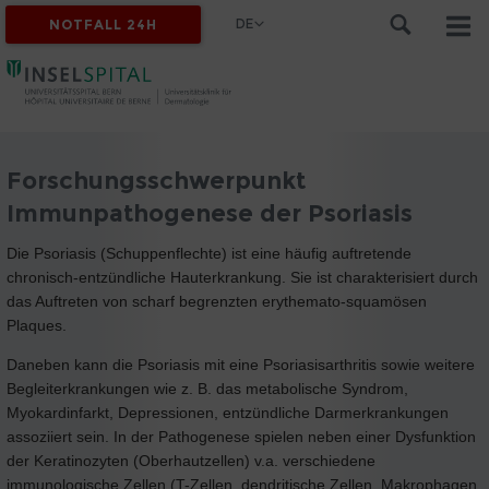
DE
NOTFALL 24H
Forschungsschwerpunkt
Immunpathogenese der Psoriasis
Die Psoriasis (Schuppenflechte) ist eine häufig auftretende
chronisch-entzündliche Hauterkrankung. Sie ist charakterisiert durch
das Auftreten von scharf begrenzten erythemato-squamösen
Plaques.
Daneben kann die Psoriasis mit eine Psoriasisarthritis sowie weitere
Begleiterkrankungen wie z. B. das metabolische Syndrom,
Myokardinfarkt, Depressionen, entzündliche Darmerkrankungen
assoziiert sein. In der Pathogenese spielen neben einer Dysfunktion
der Keratinozyten (Oberhautzellen) v.a. verschiedene
immunologische Zellen (T-Zellen, dendritische Zellen, Makrophagen,