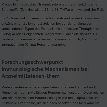
Mastzellen, neutrophile Grannulozyten) und deren entzündliche
Botenstoffe (Zytokine wie IL-17, IL-23, TNFα) eine wesentliche Rolle.
Ein Schwerpunkt unserer Forschungstätigkeit ist die Analyse von
entzündlichen Zellen und Zytokinen bei der Behandlung von
verschiedenen Typen der Psoriasis mit innovativen Therapien wie
Biologika oder zielgerichtete niedermolekulare Sub-stanzen. Es
bestehen Zusammenarbeiten mit nationalen (Zürich, Genf) und
internationalen (China) Forschungsgruppen.
Forschungsschwerpunkt
Immunologische Mechanismen bei
Arzneimittelexan-them
Medikamentennebenwirkungen treten oft an der Haut auf und
können sich dort in vielfältigen Formen manifestieren. Diese reichen
von relativ harmlosen Hautausschlägen wie makulopapulöse und
urtikarielle Exantheme, die sich nach Absetzen des Medikaments