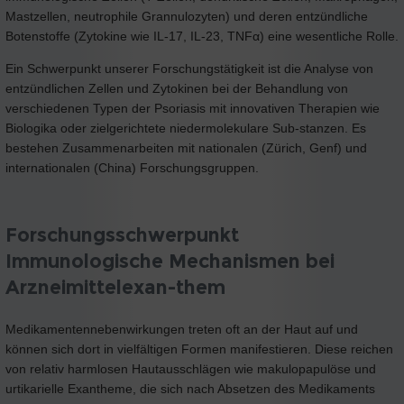
Mastzellen, neutrophile Grannulozyten) und deren entzündliche
Botenstoffe (Zytokine wie IL-17, IL-23, TNFα) eine wesentliche Rolle.
Ein Schwerpunkt unserer Forschungstätigkeit ist die Analyse von
entzündlichen Zellen und Zytokinen bei der Behandlung von
verschiedenen Typen der Psoriasis mit innovativen Therapien wie
Biologika oder zielgerichtete niedermolekulare Sub-stanzen. Es
bestehen Zusammenarbeiten mit nationalen (Zürich, Genf) und
internationalen (China) Forschungsgruppen.
Forschungsschwerpunkt
Immunologische Mechanismen bei
Arzneimittelexan-them
Medikamentennebenwirkungen treten oft an der Haut auf und
können sich dort in vielfältigen Formen manifestieren. Diese reichen
von relativ harmlosen Hautausschlägen wie makulopapulöse und
urtikarielle Exantheme, die sich nach Absetzen des Medikaments