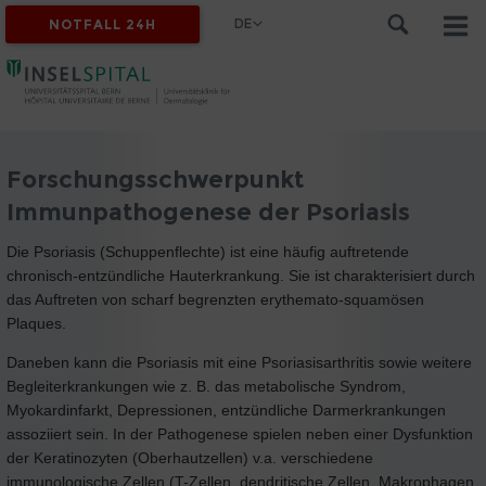
DE
NOTFALL 24H
Forschungsschwerpunkt
Immunpathogenese der Psoriasis
Die Psoriasis (Schuppenflechte) ist eine häufig auftretende
chronisch-entzündliche Hauterkrankung. Sie ist charakterisiert durch
das Auftreten von scharf begrenzten erythemato-squamösen
Plaques.
Daneben kann die Psoriasis mit eine Psoriasisarthritis sowie weitere
Begleiterkrankungen wie z. B. das metabolische Syndrom,
Myokardinfarkt, Depressionen, entzündliche Darmerkrankungen
assoziiert sein. In der Pathogenese spielen neben einer Dysfunktion
der Keratinozyten (Oberhautzellen) v.a. verschiedene
immunologische Zellen (T-Zellen, dendritische Zellen, Makrophagen,