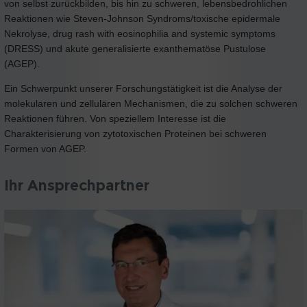
von selbst zurückbilden, bis hin zu schweren, lebensbedrohlichen
Reaktionen wie Steven-Johnson Syndroms/toxische epidermale
Nekrolyse, drug rash with eosinophilia and systemic symptoms
(DRESS) und akute generalisierte exanthematöse Pustulose
(AGEP).
Ein Schwerpunkt unserer Forschungstätigkeit ist die Analyse der
molekularen und zellulären Mechanismen, die zu solchen schweren
Reaktionen führen. Von speziellem Interesse ist die
Charakterisierung von zytotoxischen Proteinen bei schweren
Formen von AGEP.
Ihr Ansprechpartner