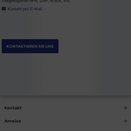
Pflegeexpertin APN, DNP, MScN, RN
Kontakt per E-Mail
KONTAKTIEREN SIE UNS
Kontakt
Anreise