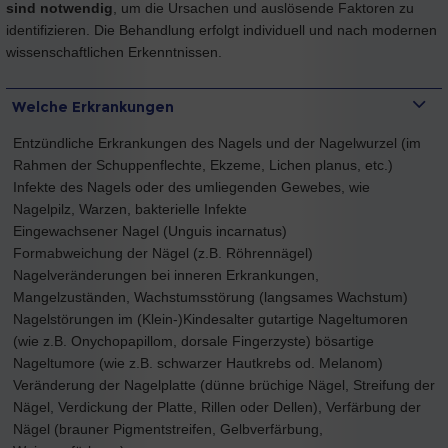
sind notwendig
, um die Ursachen und auslösende Faktoren zu
identifizieren. Die Behandlung erfolgt individuell und nach modernen
wissenschaftlichen Erkenntnissen.
Welche Erkrankungen
Entzündliche Erkrankungen des Nagels und der Nagelwurzel (im
Rahmen der Schuppenflechte, Ekzeme, Lichen planus, etc.)
Infekte des Nagels oder des umliegenden Gewebes, wie
Nagelpilz, Warzen, bakterielle Infekte
Eingewachsener Nagel (Unguis incarnatus)
Formabweichung der Nägel (z.B. Röhrennägel)
Nagelveränderungen bei inneren Erkrankungen,
Mangelzuständen, Wachstumsstörung (langsames Wachstum)
Nagelstörungen im (Klein-)Kindesalter gutartige Nageltumoren
(wie z.B. Onychopapillom, dorsale Fingerzyste) bösartige
Nageltumore (wie z.B. schwarzer Hautkrebs od. Melanom)
Veränderung der Nagelplatte (dünne brüchige Nägel, Streifung der
Nägel, Verdickung der Platte, Rillen oder Dellen), Verfärbung der
Nägel (brauner Pigmentstreifen, Gelbverfärbung,