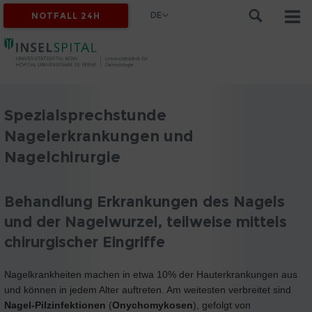
DE
NOTFALL 24H
Spezialsprechstunde
Nagelerkrankungen und
Nagelchirurgie
Behandlung Erkrankungen des Nagels
und der Nagelwurzel, teilweise mittels
chirurgischer Eingriffe
Nagelkrankheiten machen in etwa 10% der Hauterkrankungen aus
und können in jedem Alter auftreten. Am weitesten verbreitet sind
Nagel-Pilzinfektionen
(
Onychomykosen
), gefolgt von