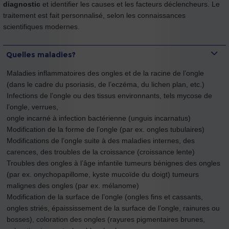
diagnostic
et identifier les causes et les facteurs déclencheurs. Le
traitement est fait personnalisé, selon les connaissances
scientifiques modernes.
Quelles maladies?
Maladies inflammatoires des ongles et de la racine de l’ongle
(dans le cadre du psoriasis, de l’eczéma, du lichen plan, etc.)
Infections de l’ongle ou des tissus environnants, tels mycose de
l’ongle, verrues,
ongle incarné à infection bactérienne (unguis incarnatus)
Modification de la forme de l’ongle (par ex. ongles tubulaires)
Modifications de l’ongle suite à des maladies internes, des
carences, des troubles de la croissance (croissance lente)
Troubles des ongles à l’âge infantile tumeurs bénignes des ongles
(par ex. onychopapillome, kyste mucoïde du doigt) tumeurs
malignes des ongles (par ex. mélanome)
Modification de la surface de l’ongle (ongles fins et cassants,
ongles striés, épaississement de la surface de l’ongle, rainures ou
bosses), coloration des ongles (rayures pigmentaires brunes,