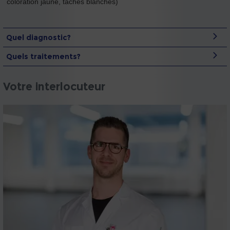
coloration jaune, taches blanches)
Quel diagnostic?
Quels traitements?
Votre interlocuteur