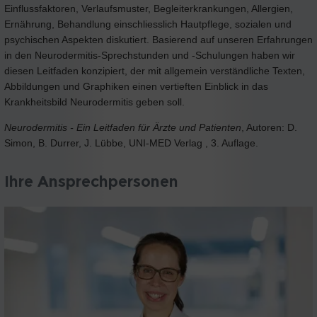
Einflussfaktoren, Verlaufsmuster, Begleiterkrankungen, Allergien,
Ernährung, Behandlung einschliesslich Hautpflege, sozialen und
psychischen Aspekten diskutiert. Basierend auf unseren Erfahrungen
in den Neurodermitis-Sprechstunden und -Schulungen haben wir
diesen Leitfaden konzipiert, der mit allgemein verständliche Texten,
Abbildungen und Graphiken einen vertieften Einblick in das
Krankheitsbild Neurodermitis geben soll.
Neurodermitis - Ein Leitfaden für Ärzte und Patienten
, Autoren: D.
Simon, B. Durrer, J. Lübbe, UNI-MED Verlag , 3. Auflage.
Ihre Ansprechpersonen