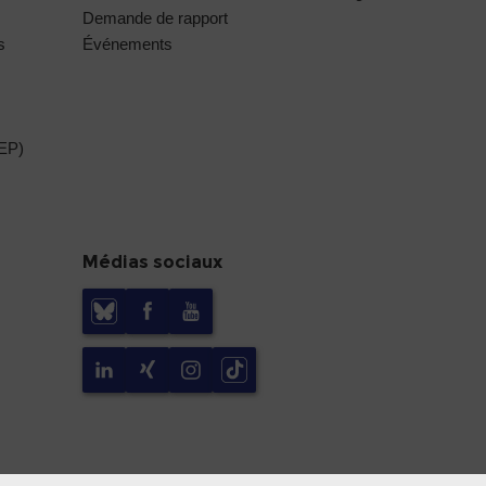
Demande de rapport
s
Événements
DEP)
Médias sociaux