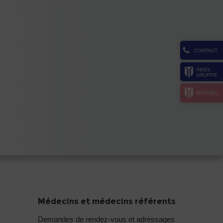
CONTACT
INSEL
GRUPPE
MYINSEL
Médecins et médecins référents
Demandes de rendez-vous et adressages