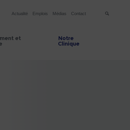
Actualité
Emplois
Médias
Contact
Suche
ment et
Notre
e
Clinique