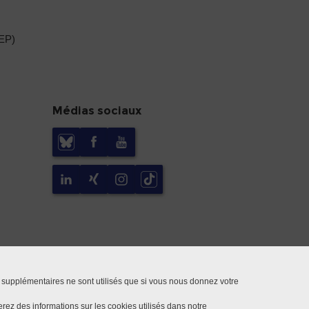
DEP)
Médias sociaux
 supplémentaires ne sont utilisés que si vous nous donnez votre
rez des informations sur les cookies utilisés dans notre