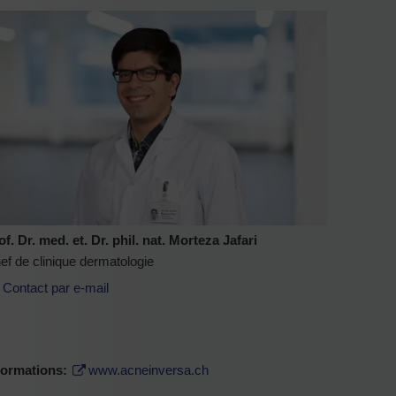
of. Dr. med. et. Dr. phil. nat. Morteza Jafari
ef de clinique dermatologie
Contact par e-mail
formations:
www.acneinversa.ch