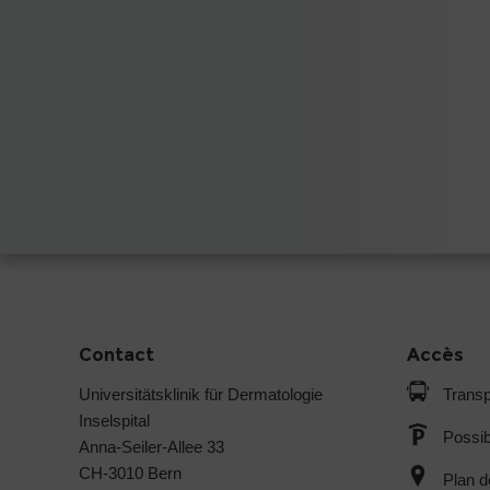
Contact
Accès
Universitätsklinik für Dermatologie
Transp
Inselspital
Possib
Anna-Seiler-Allee 33
CH-3010 Bern
Plan d