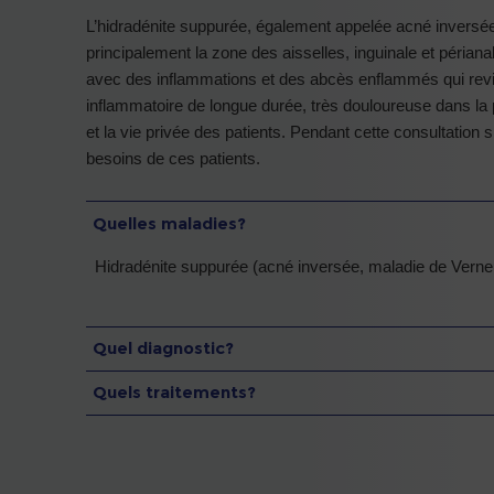
L’hidradénite suppurée, également appelée acné inversée
principalement la zone des aisselles, inguinale et périan
avec des inflammations et des abcès enflammés qui revi
inflammatoire de longue durée, très douloureuse dans la p
et la vie privée des patients. Pendant cette consultation
besoins de ces patients.
Quelles maladies?
Hidradénite suppurée (acné inversée, maladie de Verneu
Quel diagnostic?
Quels traitements?