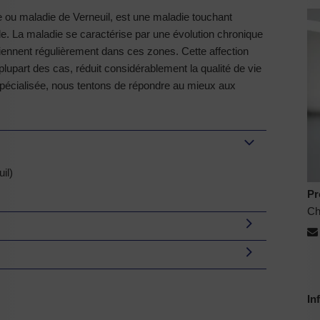
 ou maladie de Verneuil, est une maladie touchant
ale. La maladie se caractérise par une évolution chronique
ennent régulièrement dans ces zones. Cette affection
lupart des cas, réduit considérablement la qualité de vie
 spécialisée, nous tentons de répondre au mieux aux
il)
Pr
Ch
In