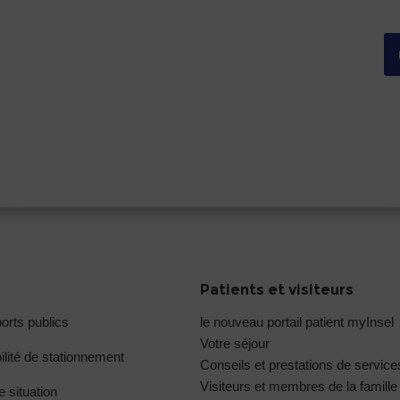
Patients et visiteurs
orts publics
le nouveau portail patient myInsel
Votre séjour
ilité de stationnement
Conseils et prestations de service
Visiteurs et membres de la famille
e situation