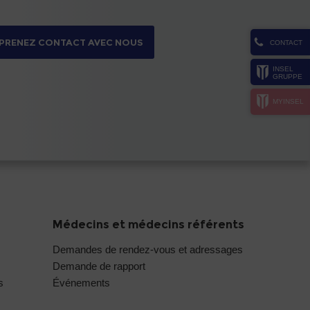
PRENEZ CONTACT AVEC NOUS
CONTACT
INSEL
GRUPPE
MYINSEL
Médecins et médecins référents
Demandes de rendez-vous et adressages
Demande de rapport
s
Événements