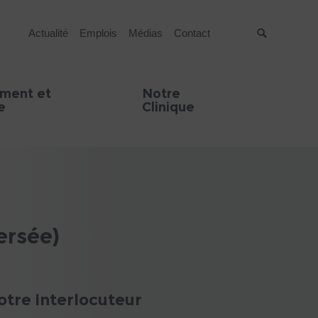
Actualité
Emplois
Médias
Contact
Suche
ment et
Notre
e
Clinique
ersée)
otre interlocuteur