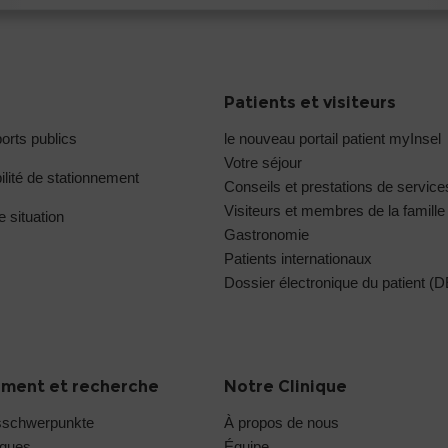
Patients et visiteurs
orts publics
le nouveau portail patient myInsel
Votre séjour
ilité de stationnement
Conseils et prestations de service
Visiteurs et membres de la famille
e situation
Gastronomie
Patients internationaux
Dossier électronique du patient (
ment et recherche
Notre Clinique
sschwerpunkte
À propos de nous
iques
Équipe