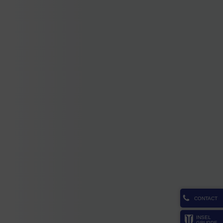
CONTACT
INSEL
GRUPPE