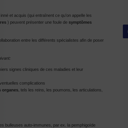
inné et acquis (qui entraînent ce qu’on appelle les
res
) peuvent présenter une foule de
symptômes
laboration entre les différents spécialistes afin de poser
ivant:
iers signes cliniques de ces maladies et leur
ventuelles complications
s organes
, tels les reins, les poumons, les articulations,
es bulleuses auto-immunes, par ex. la pemphigoïde