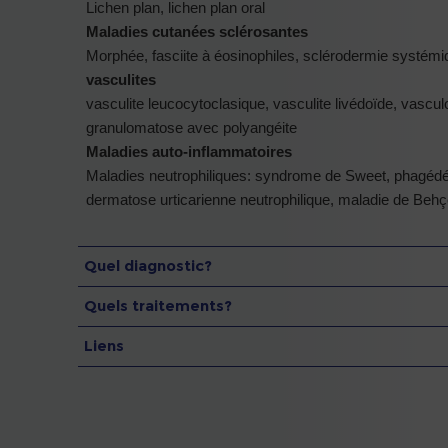
Lichen plan, lichen plan oral
Maladies cutanées sclérosantes
Morphée, fasciite à éosinophiles, sclérodermie systémi
vasculites
vasculite leucocytoclasique, vasculite livédoïde, vasculop
granulomatose avec polyangéite
Maladies auto-inflammatoires
Maladies neutrophiliques: syndrome de Sweet, phagédé
dermatose urticarienne neutrophilique, maladie de Behç
Quel diagnostic?
Quels traitements?
Liens