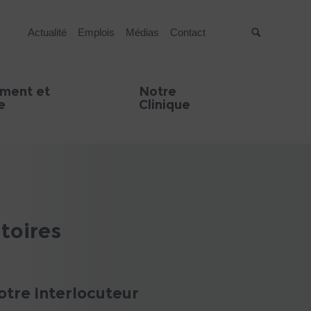
Actualité
Emplois
Médias
Contact
Suche
ment et
Notre
e
Clinique
toires
otre interlocuteur