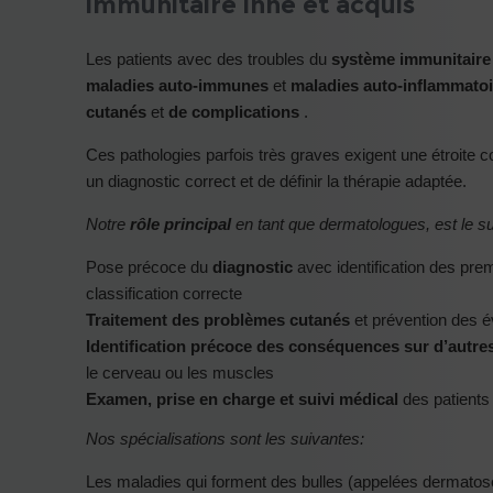
immunitaire inné et acquis
Les patients avec des troubles du
système immunitaire
maladies auto-immunes
et
maladies auto-inflammatoi
cutanés
et
de complications
.
Ces pathologies parfois très graves exigent une étroite col
un diagnostic correct et de définir la thérapie adaptée.
Notre
rôle principal
en tant que dermatologues, est le su
Pose précoce du
diagnostic
avec identification des prem
classification correcte
Traitement des problèmes cutanés
et prévention des é
Identification précoce des conséquences sur d’autre
le cerveau ou les muscles
Examen, prise en charge et suivi médical
des patients
Nos spécialisations sont les suivantes:
Les maladies qui forment des bulles (appelées dermatos