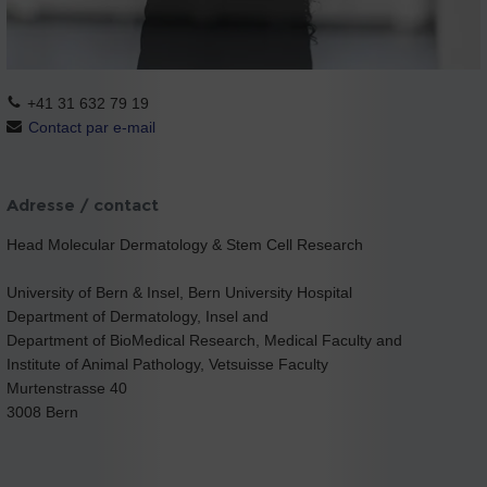
+41 31 632 79 19
Contact par e-mail
Adresse / contact
Head Molecular Dermatology & Stem Cell Research
University of Bern & Insel, Bern University Hospital
Department of Dermatology, Insel and
Department of BioMedical Research, Medical Faculty and
Institute of Animal Pathology, Vetsuisse Faculty
Murtenstrasse 40
3008 Bern