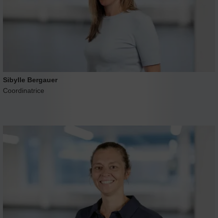
Sibylle Bergauer
Coordinatrice