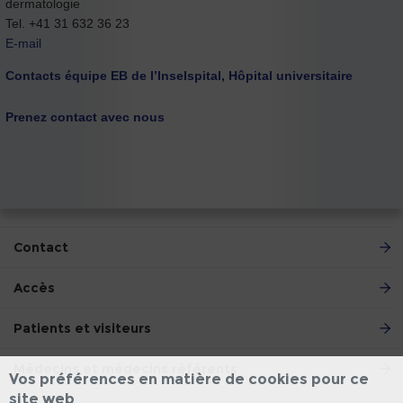
dermatologie
Tel. +41 31 632 36 23
E-mail
Contacts équipe EB de l’Inselspital, Hôpital universitaire
Prenez contact avec nous
Contact
Accès
Patients et visiteurs
Médecins et médecins référents
Vos préférences en matière de cookies pour ce
site web