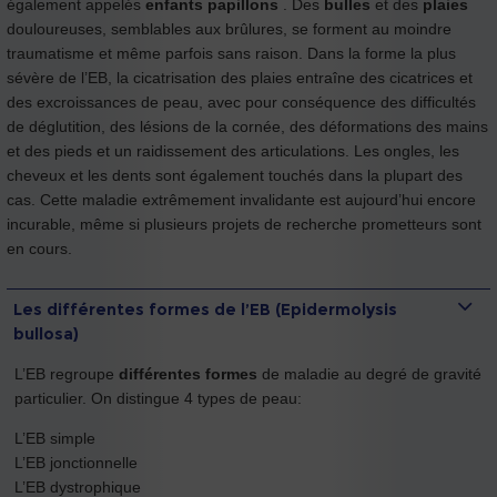
également appelés
enfants papillons
. Des
bulles
et des
plaies
douloureuses, semblables aux brûlures, se forment au moindre
traumatisme et même parfois sans raison. Dans la forme la plus
sévère de l’EB, la cicatrisation des plaies entraîne des cicatrices et
des excroissances de peau, avec pour conséquence des difficultés
de déglutition, des lésions de la cornée, des déformations des mains
et des pieds et un raidissement des articulations. Les ongles, les
cheveux et les dents sont également touchés dans la plupart des
cas. Cette maladie extrêmement invalidante est aujourd’hui encore
incurable, même si plusieurs projets de recherche prometteurs sont
en cours.
Les différentes formes de l’EB (Epidermolysis
bullosa)
L’EB regroupe
différentes formes
de maladie au degré de gravité
particulier. On distingue 4 types de peau:
L’EB simple
L’EB jonctionnelle
L’EB dystrophique