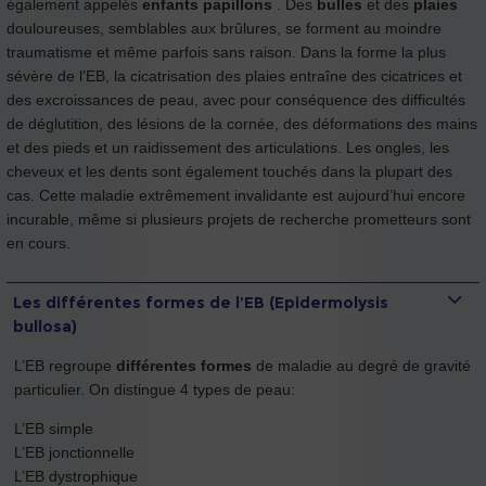
également appelés
enfants papillons
. Des
bulles
et des
plaies
douloureuses, semblables aux brûlures, se forment au moindre
traumatisme et même parfois sans raison. Dans la forme la plus
sévère de l’EB, la cicatrisation des plaies entraîne des cicatrices et
des excroissances de peau, avec pour conséquence des difficultés
de déglutition, des lésions de la cornée, des déformations des mains
et des pieds et un raidissement des articulations. Les ongles, les
cheveux et les dents sont également touchés dans la plupart des
cas. Cette maladie extrêmement invalidante est aujourd’hui encore
incurable, même si plusieurs projets de recherche prometteurs sont
en cours.
Les différentes formes de l’EB (Epidermolysis
bullosa)
L’EB regroupe
différentes formes
de maladie au degré de gravité
particulier. On distingue 4 types de peau:
L’EB simple
L’EB jonctionnelle
L’EB dystrophique