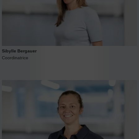
Sibylle Bergauer
Coordinatrice