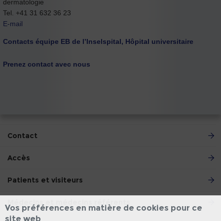
dermatologie
Tel. +41 31 632 36 23
E-mail
Contacts équipe EB de l’Inselspital, Hôpital universitaire
Prenez contact avec nous
Contact
Accès
Patients et visiteurs
Médecins et médecins référents
Vos préférences en matière de cookies pour ce
site web